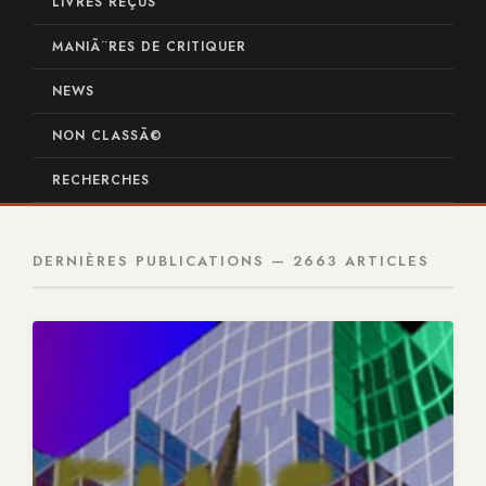
LIVRES REÇUS
MANIÃ¨RES DE CRITIQUER
NEWS
NON CLASSÃ©
RECHERCHES
DERNIÈRES PUBLICATIONS — 2663 ARTICLES