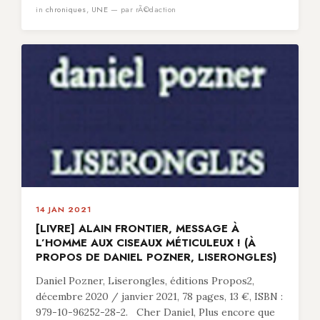
in
chroniques
,
UNE
— par rÃ©daction
14 JAN 2021
[LIVRE] ALAIN FRONTIER, MESSAGE À
L’HOMME AUX CISEAUX MÉTICULEUX ! (À
PROPOS DE DANIEL POZNER, LISERONGLES)
Daniel Pozner, Liserongles, éditions Propos2,
décembre 2020 / janvier 2021, 78 pages, 13 €, ISBN :
979-10-96252-28-2. Cher Daniel, Plus encore que