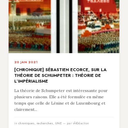
20 JAN 2021
[CHRONIQUE] SÉBASTIEN ECORCE, SUR LA
THÉORIE DE SCHUMPETER : THÉORIE DE
L’IMPÉRIALISME
La théorie de Schumpeter est intéressante pour
plusieurs raisons. Elle a été formulée en même
temps que celle de Lénine et de Luxembourg et
clairement...
in
chroniques
,
recherches
,
UNE
— par rÃ©daction