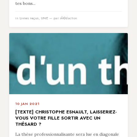
tes bons...
in
Livres reçus
,
UNE
— par rÃ©daction
10 JAN 2021
[TEXTE] CHRISTOPHE ESNAULT, LAISSERIEZ-
VOUS VOTRE FILLE SORTIR AVEC UN
THÉSARD ?
La thèse professionnalisante sera lue en diagonale