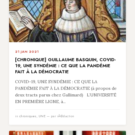
21 JAN 2021
[CHRONIQUE] GUILLAUME BASQUIN, COVID-
19, UNE SYNDÉMIE : CE QUE LA PANDÉMIE
FAIT À LA DÉMOCRATIE
COVID-19, UNE SYNDÉMIE : CE QUE LA
PANDÉMIE FAIT À LA DÉMOCRATIE (à propos de
deux tracts parus chez Gallimard) L’UNIVERSITÉ
EN PREMIÈRE LIGNE, à...
in
chroniques
,
UNE
— par rÃ©daction