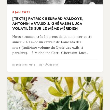
3 JAN 2021
[TEXTE] PATRICK BEURARD-VALDOYE,
ANTONIN ARTAUD & GHÉRASIM LUCA
VOLATILÉS SUR LE MÊME MÉRIDIEN
Nous sommes très heureux de commencer cette
année 2021 avec un extrait de Lamenta des
murs (huitième volume du Cycle des exils, à
paraître). à Micheline Catti-Ghérasim-Luca...
in
créations
,
UNE
— par rÃ©daction