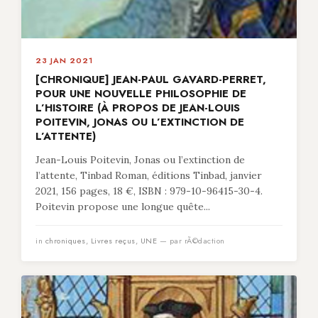
23 JAN 2021
[CHRONIQUE] JEAN-PAUL GAVARD-PERRET,
POUR UNE NOUVELLE PHILOSOPHIE DE
L’HISTOIRE (À PROPOS DE JEAN-LOUIS
POITEVIN, JONAS OU L’EXTINCTION DE
L’ATTENTE)
Jean-Louis Poitevin, Jonas ou l’extinction de
l’attente, Tinbad Roman, éditions Tinbad, janvier
2021, 156 pages, 18 €, ISBN : 979-10-96415-30-4.
Poitevin propose une longue quête...
in
chroniques
,
Livres reçus
,
UNE
— par rÃ©daction