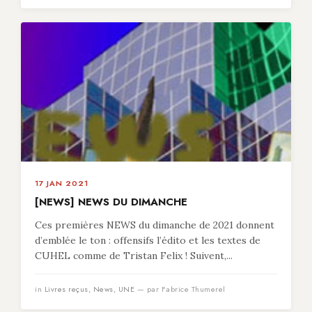
17 JAN 2021
[NEWS] NEWS DU DIMANCHE
Ces premières NEWS du dimanche de 2021 donnent
d’emblée le ton : offensifs l’édito et les textes de
CUHEL comme de Tristan Felix ! Suivent,...
in
Livres reçus
,
News
,
UNE
— par Fabrice Thumerel