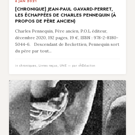
6 JAN 2021
[CHRONIQUE] JEAN-PAUL GAVARD-PERRET,
LES ÉCHAPPÉES DE CHARLES PENNEQUIN (À
PROPOS DE PÈRE ANCIEN)
Charles Pennequin, Père ancien, P.O.L éditeur,
décembre 2020, 192 pages, 19 €, ISBN : 978-2-8180-
5044-6. Descendant de Beckettien, Pennequin sort
du père par tout...
in
chroniques
,
Livres reçus
,
UNE
— par rÃ©daction