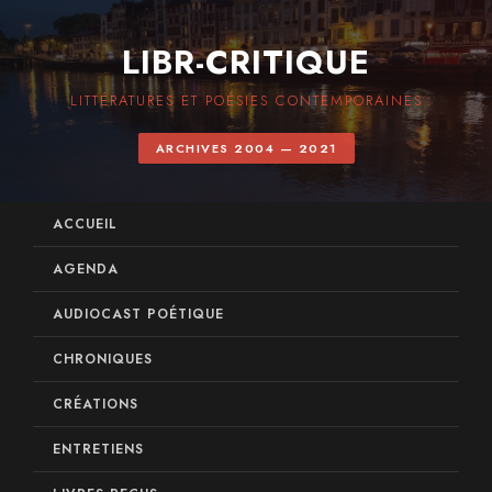
LIBR-CRITIQUE
LITTÉRATURES ET POÉSIES CONTEMPORAINES
ARCHIVES 2004 — 2021
ACCUEIL
AGENDA
AUDIOCAST POÉTIQUE
CHRONIQUES
CRÉATIONS
ENTRETIENS