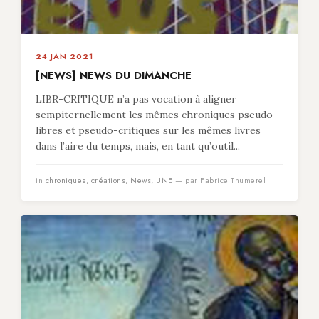
24 JAN 2021
[NEWS] NEWS DU DIMANCHE
LIBR-CRITIQUE n’a pas vocation à aligner
sempiternellement les mêmes chroniques pseudo-
libres et pseudo-critiques sur les mêmes livres
dans l’aire du temps, mais, en tant qu’outil...
in
chroniques
,
créations
,
News
,
UNE
— par Fabrice Thumerel