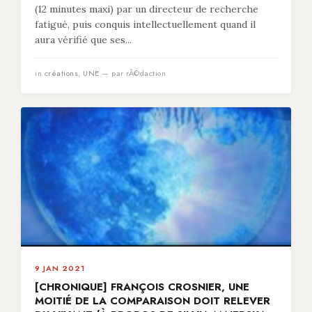
(12 minutes maxi) par un directeur de recherche
fatigué, puis conquis intellectuellement quand il
aura vérifié que ses...
in
créations
,
UNE
— par rÃ©daction
9 JAN 2021
[CHRONIQUE] FRANÇOIS CROSNIER, UNE
MOITIÉ DE LA COMPARAISON DOIT RELEVER