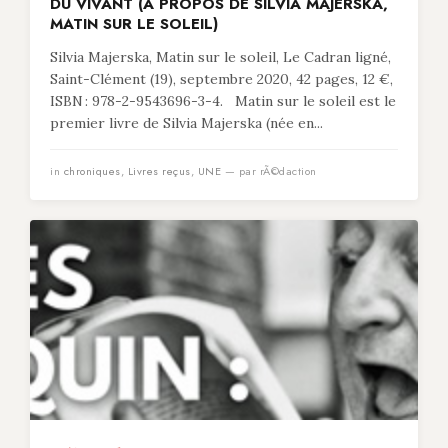
DU VIVANT (À PROPOS DE SILVIA MAJERSKA,
MATIN SUR LE SOLEIL)
Silvia Majerska, Matin sur le soleil, Le Cadran ligné,
Saint-Clément (19), septembre 2020, 42 pages, 12 €,
ISBN : 978-2-9543696-3-4. Matin sur le soleil est le
premier livre de Silvia Majerska (née en...
in
chroniques
,
Livres reçus
,
UNE
— par rÃ©daction