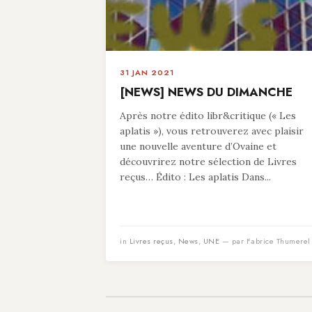
31 JAN 2021
[NEWS] NEWS DU DIMANCHE
Après notre édito libr&critique (« Les
aplatis »), vous retrouverez avec plaisir
une nouvelle aventure d’Ovaine et
découvrirez notre sélection de Livres
reçus… Édito : Les aplatis Dans...
in
Livres reçus
,
News
,
UNE
— par Fabrice Thumerel