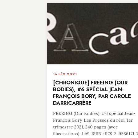
16 FÉV 2021
[CHRONIQUE] FREEING (OUR
BODIES), #6 SPÉCIAL JEAN-
FRANÇOIS BORY, PAR CAROLE
DARRICARRÈRE
FREEING (Our Bodies), #6 spécial Jean-
François Bory, Les Presses du réel, 1er
trimestre 2021, 240 pages (avec
illustrations), 14€, ISBN : 978-2-9566171-