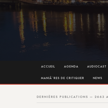
ACCUEIL
AGENDA
AUDIOCAST 
MANIÃ¨RES DE CRITIQUER
NEWS
DERNIÈRES PUBLICATIONS — 2663 