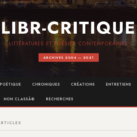
LIBR-CRITIQUE
LITTÉRATURES ET POÉSIES CONTEMPORAINES
ARCHIVES 2004 — 2021
POÉTIQUE
CHRONIQUES
CRÉATIONS
ENTRETIENS
NON CLASSÃ©
RECHERCHES
ARTICLES