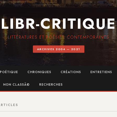
LIBR-CRITIQUE
LITTÉRATURES ET POÉSIES CONTEMPORAINES
ARCHIVES 2004 — 2021
POÉTIQUE
CHRONIQUES
CRÉATIONS
ENTRETIENS
NON CLASSÃ©
RECHERCHES
ARTICLES