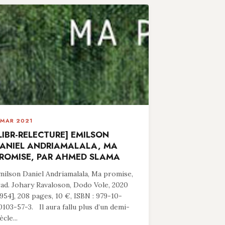
 MAR 2021
LIBR-RELECTURE] EMILSON
ANIEL ANDRIAMALALA, MA
ROMISE, PAR AHMED SLAMA
milson Daniel Andriamalala, Ma promise,
rad. Johary Ravaloson, Dodo Vole, 2020
1954], 208 pages, 10 €, ISBN : 979-10-
0103-57-3. Il aura fallu plus d’un demi-
ècle...