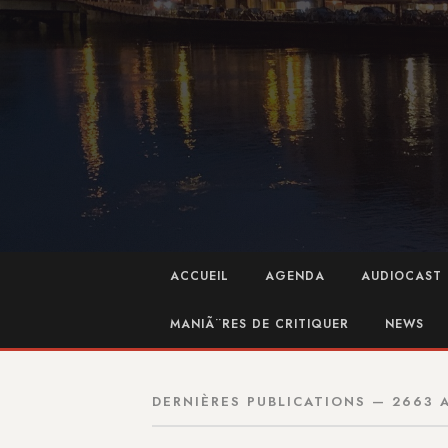
ACCUEIL
AGENDA
AUDIOCAST 
MANIÃ¨RES DE CRITIQUER
NEWS
DERNIÈRES PUBLICATIONS — 2663 