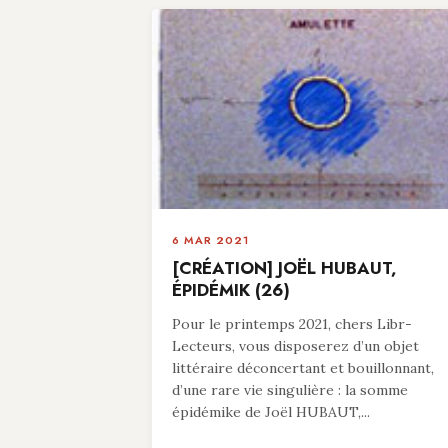
6 MAR 2021
[CRÉATION] JOËL HUBAUT,
ÉPIDÉMIK (26)
Pour le printemps 2021, chers Libr-
Lecteurs, vous disposerez d’un objet
littéraire déconcertant et bouillonnant,
d’une rare vie singulière : la somme
épidémike de Joël HUBAUT,...