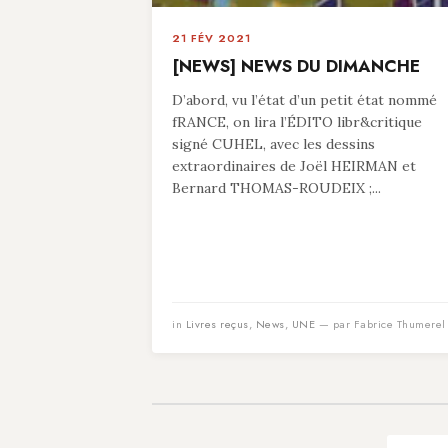
21 FÉV 2021
[NEWS] NEWS DU DIMANCHE
D’abord, vu l’état d’un petit état nommé
fRANCE, on lira l’ÉDITO libr&critique
signé CUHEL, avec les dessins
extraordinaires de Joël HEIRMAN et
Bernard THOMAS-ROUDEIX ;...
in
Livres reçus
,
News
,
UNE
— par Fabrice Thumerel