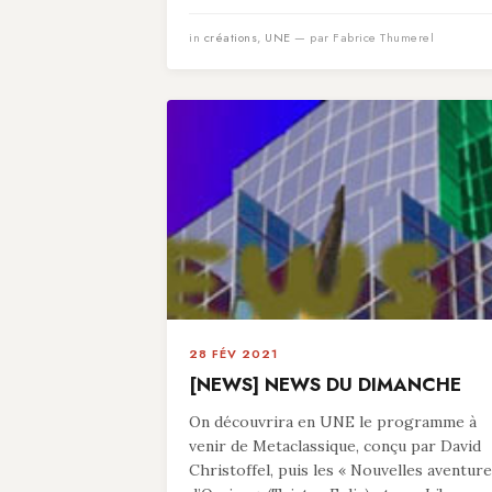
in
créations
,
UNE
— par Fabrice Thumerel
28 FÉV 2021
[NEWS] NEWS DU DIMANCHE
On découvrira en UNE le programme à
venir de Metaclassique, conçu par David
Christoffel, puis les « Nouvelles aventur