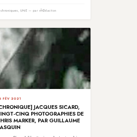
n
chroniques
,
UNE
— par rÃ©daction
6 FÉV 2021
CHRONIQUE] JACQUES SICARD,
INGT-CINQ PHOTOGRAPHIES DE
HRIS MARKER, PAR GUILLAUME
ASQUIN