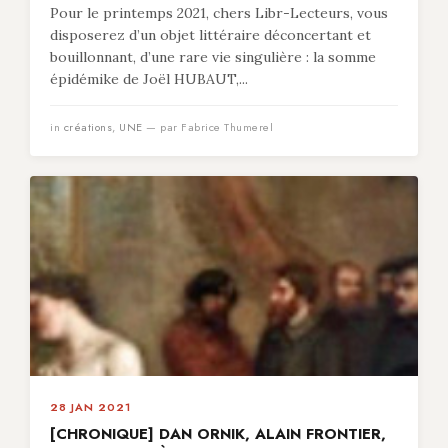
Pour le printemps 2021, chers Libr-Lecteurs, vous
disposerez d’un objet littéraire déconcertant et
bouillonnant, d’une rare vie singulière : la somme
épidémike de Joël HUBAUT,...
in
créations
,
UNE
— par Fabrice Thumerel
28 JAN 2021
[CHRONIQUE] DAN ORNIK, ALAIN FRONTIER,