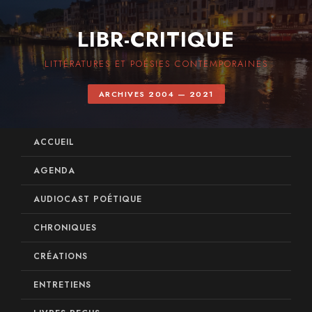
LIBR-CRITIQUE
LITTÉRATURES ET POÉSIES CONTEMPORAINES
ARCHIVES 2004 — 2021
ACCUEIL
AGENDA
AUDIOCAST POÉTIQUE
CHRONIQUES
CRÉATIONS
ENTRETIENS