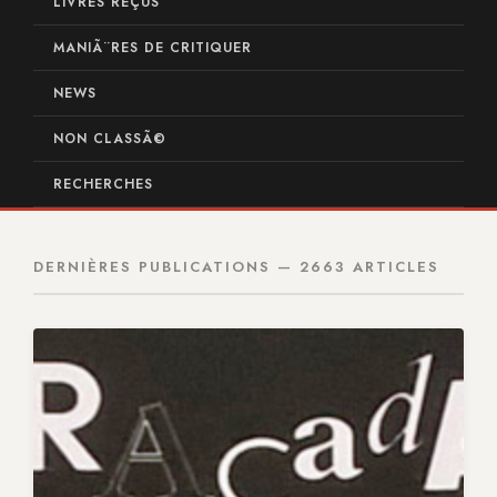
LIVRES REÇUS
MANIÃ¨RES DE CRITIQUER
NEWS
NON CLASSÃ©
RECHERCHES
DERNIÈRES PUBLICATIONS — 2663 ARTICLES