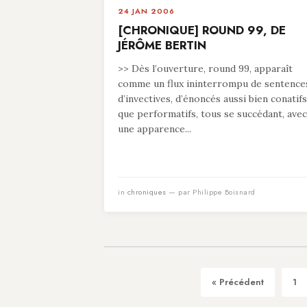
24 JAN 2006
[CHRONIQUE] ROUND 99, DE
JÉRÔME BERTIN
>> Dès l’ouverture, round 99, apparaît
comme un flux ininterrompu de sentence
d’invectives, d’énoncés aussi bien conatifs
que performatifs, tous se succédant, avec
une apparence...
in
chroniques
— par Philippe Boisnard
« Précédent
1