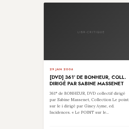
LIBR-CRITIQUE
29 JAN 2006
[DVD] 361° DE BONHEUR, COLL.
DIRIGÉ PAR SABINE MASSENET
361° de BONHEUR, DVD collectif dirigé
par Sabine Massenet, Collection Le point
sur le i dirigé par Giney Ayme, ed.
Incidences. « Le POINT sur le...