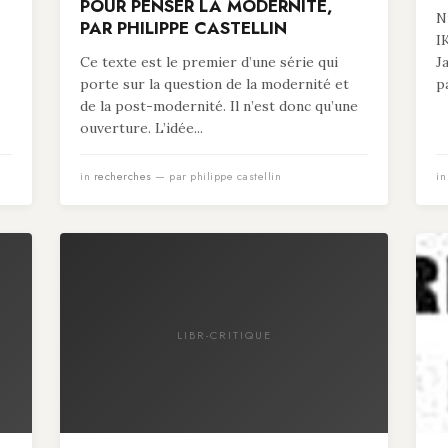
POUR PENSER LA MODERNITÉ,
N
PAR PHILIPPE CASTELLIN
I
Ce texte est le premier d’une série qui
J
porte sur la question de la modernité et
p
de la post-modernité. Il n’est donc qu’une
ouverture. L’idée...
in
recherches
— par philippe castellin
i
LIBR-CRITIQUE