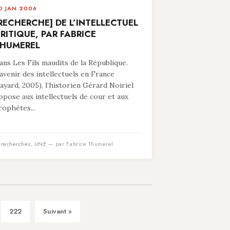
0 JAN 2006
RECHERCHE] DE L’INTELLECTUEL
RITIQUE, PAR FABRICE
HUMEREL
ans Les Fils maudits de la République.
’avenir des intellectuels en France
Fayard, 2005), l’historien Gérard Noiriel
ppose aux intellectuels de cour et aux
rophètes...
n
recherches
,
UNE
— par Fabrice Thumerel
222
Suivant »