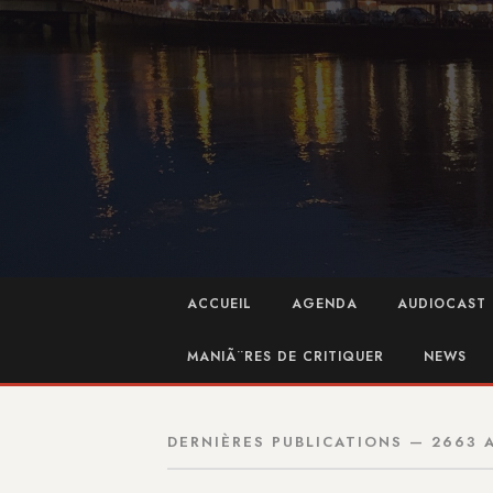
ACCUEIL
AGENDA
AUDIOCAST 
MANIÃ¨RES DE CRITIQUER
NEWS
DERNIÈRES PUBLICATIONS — 2663 