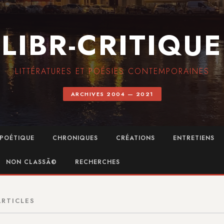
LIBR-CRITIQUE
LITTÉRATURES ET POÉSIES CONTEMPORAINES
ARCHIVES 2004 — 2021
POÉTIQUE
CHRONIQUES
CRÉATIONS
ENTRETIENS
NON CLASSÃ©
RECHERCHES
ARTICLES