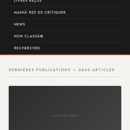
LIVRES REÇUS
MANIÃ¨RES DE CRITIQUER
NEWS
NON CLASSÃ©
RECHERCHES
DERNIÈRES PUBLICATIONS — 2663 ARTICLES
LIBR-CRITIQUE