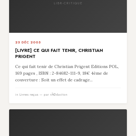
LIBR-CRITIQUE
25 DÉC 2005
[LIVRE] CE QUI FAIT TENIR, CHRISTIAN
PRIGENT
Ce qui fait tenir de Christian Prigent Editions POL,
169 pages , ISBN : 2-84682-111-9, 18€ 4ème de
couverture : Soit un effet de cadrage...
in
Livres reçus
— par rÃ©daction