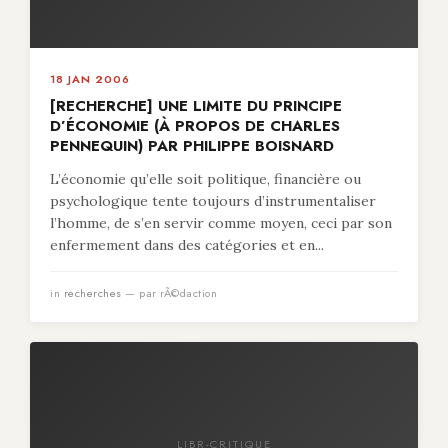
18 JAN 2006
[RECHERCHE] UNE LIMITE DU PRINCIPE
D’ÉCONOMIE (À PROPOS DE CHARLES
PENNEQUIN) PAR PHILIPPE BOISNARD
L’économie qu’elle soit politique, financière ou
psychologique tente toujours d’instrumentaliser
l’homme, de s’en servir comme moyen, ceci par son
enfermement dans des catégories et en...
in
recherches
— par rÃ©daction
LIBR-CRITIQUE