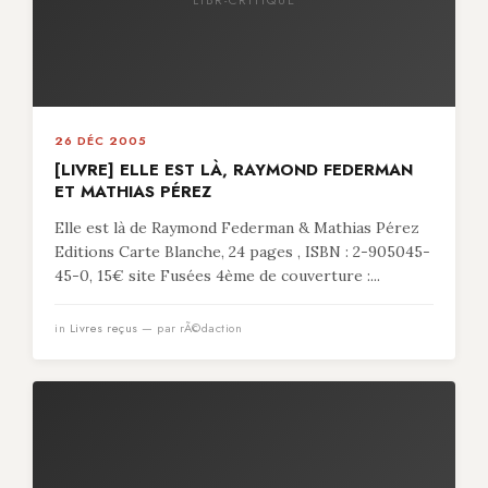
26 DÉC 2005
[LIVRE] ELLE EST LÀ, RAYMOND FEDERMAN
ET MATHIAS PÉREZ
Elle est là de Raymond Federman & Mathias Pérez
Editions Carte Blanche, 24 pages , ISBN : 2-905045-
45-0, 15€ site Fusées 4ème de couverture :...
in
Livres reçus
— par rÃ©daction