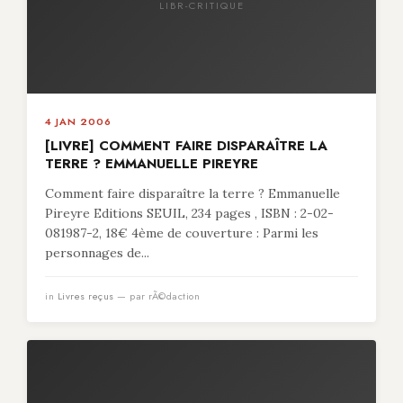
LIBR-CRITIQUE
4 JAN 2006
[LIVRE] COMMENT FAIRE DISPARAÎTRE LA
TERRE ? EMMANUELLE PIREYRE
Comment faire disparaître la terre ? Emmanuelle
Pireyre Editions SEUIL, 234 pages , ISBN : 2-02-
081987-2, 18€ 4ème de couverture : Parmi les
personnages de...
in
Livres reçus
— par rÃ©daction