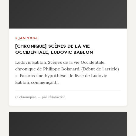
5 JAN 2006
[CHRONIQUE] SCÈNES DE LA VIE
OCCIDENTALE, LUDOVIC BABLON
Ludovic Bablon, Scènes de la vie Occidentale,
chronique de Philippe Boisnard. (Début de l’article)
« Faisons une hypothèse : le livre de Ludovic
Bablon, commençant...
in
chroniques
— par rÃ©daction