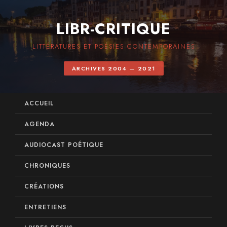
LIBR-CRITIQUE
LITTÉRATURES ET POÉSIES CONTEMPORAINES
ARCHIVES 2004 — 2021
ACCUEIL
AGENDA
AUDIOCAST POÉTIQUE
CHRONIQUES
CRÉATIONS
ENTRETIENS