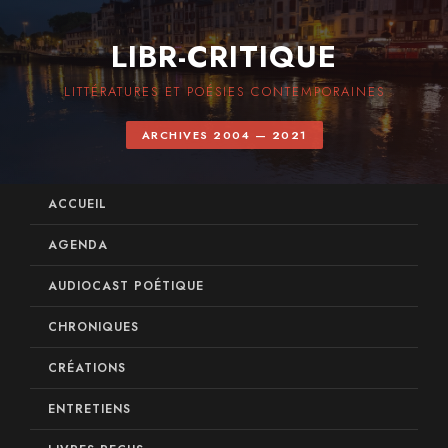
LIBR-CRITIQUE
LITTÉRATURES ET POÉSIES CONTEMPORAINES
ARCHIVES 2004 — 2021
ACCUEIL
AGENDA
AUDIOCAST POÉTIQUE
CHRONIQUES
CRÉATIONS
ENTRETIENS