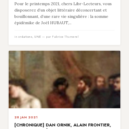
Pour le printemps 2021, chers Libr-Lecteurs, vous
disposerez d’un objet littéraire déconcertant et
bouillonnant, d’une rare vie singulière : la somme
épidémike de Joël HUBAUT,...
in
créations
,
UNE
— par Fabrice Thumerel
28 JAN 2021
[CHRONIQUE] DAN ORNIK, ALAIN FRONTIER,