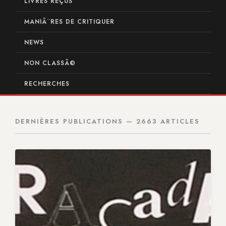
LIVRES REÇUS
MANIÃ¨RES DE CRITIQUER
NEWS
NON CLASSÃ©
RECHERCHES
DERNIÈRES PUBLICATIONS — 2663 ARTICLES