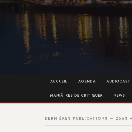
ACCUEIL
AGENDA
AUDIOCAST 
MANIÃ¨RES DE CRITIQUER
NEWS
DERNIÈRES PUBLICATIONS — 2663 