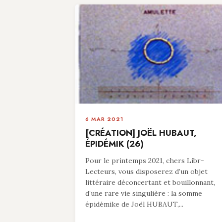
6 MAR 2021
[CRÉATION] JOËL HUBAUT,
ÉPIDÉMIK (26)
Pour le printemps 2021, chers Libr-
Lecteurs, vous disposerez d’un objet
littéraire déconcertant et bouillonnant,
d’une rare vie singulière : la somme
épidémike de Joël HUBAUT,...