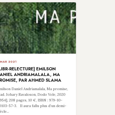
 MAR 2021
LIBR-RELECTURE] EMILSON
ANIEL ANDRIAMALALA, MA
ROMISE, PAR AHMED SLAMA
milson Daniel Andriamalala, Ma promise,
rad. Johary Ravaloson, Dodo Vole, 2020
1954], 208 pages, 10 €, ISBN : 979-10-
0103-57-3. Il aura fallu plus d’un demi-
ècle...