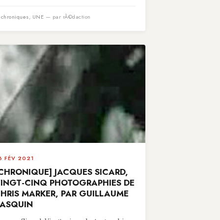
n
chroniques
,
UNE
— par rÃ©daction
6 FÉV 2021
CHRONIQUE] JACQUES SICARD,
INGT-CINQ PHOTOGRAPHIES DE
HRIS MARKER, PAR GUILLAUME
ASQUIN