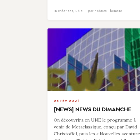
in
créations
,
UNE
— par Fabrice Thumerel
28 FÉV 2021
[NEWS] NEWS DU DIMANCHE
On découvrira en UNE le programme à
venir de Metaclassique, conçu par David
Christoffel, puis les « Nouvelles aventur