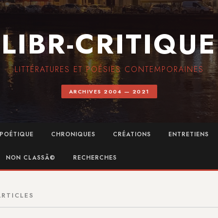
LIBR-CRITIQUE
LITTÉRATURES ET POÉSIES CONTEMPORAINES
ARCHIVES 2004 — 2021
POÉTIQUE
CHRONIQUES
CRÉATIONS
ENTRETIENS
NON CLASSÃ©
RECHERCHES
ARTICLES