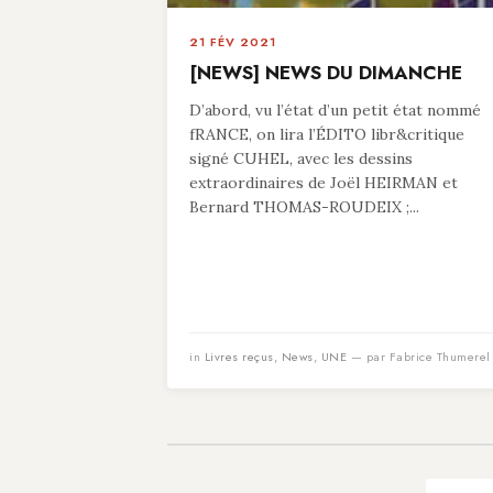
21 FÉV 2021
[NEWS] NEWS DU DIMANCHE
D’abord, vu l’état d’un petit état nommé
fRANCE, on lira l’ÉDITO libr&critique
signé CUHEL, avec les dessins
extraordinaires de Joël HEIRMAN et
Bernard THOMAS-ROUDEIX ;...
in
Livres reçus
,
News
,
UNE
— par Fabrice Thumerel