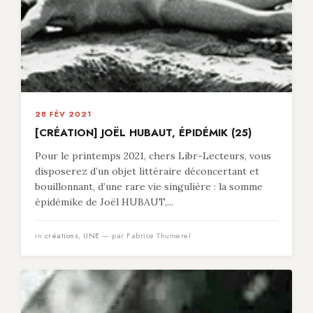
28 FÉV 2021
[CRÉATION] JOËL HUBAUT, ÉPIDÉMIK (25)
Pour le printemps 2021, chers Libr-Lecteurs, vous
disposerez d’un objet littéraire déconcertant et
bouillonnant, d’une rare vie singulière : la somme
épidémike de Joël HUBAUT,...
in
créations
,
UNE
— par Fabrice Thumerel