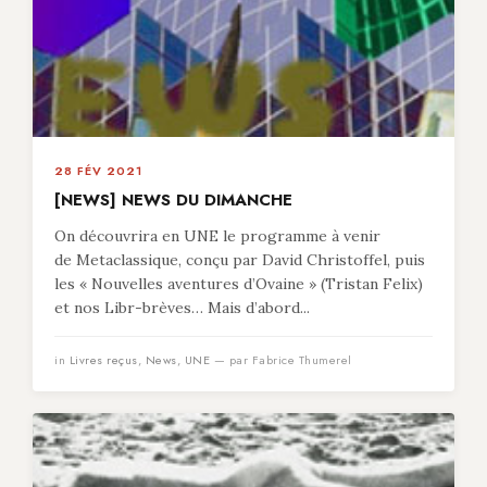
28 FÉV 2021
[NEWS] NEWS DU DIMANCHE
On découvrira en UNE le programme à venir
de Metaclassique, conçu par David Christoffel, puis
les « Nouvelles aventures d’Ovaine » (Tristan Felix)
et nos Libr-brèves… Mais d’abord...
in
Livres reçus
,
News
,
UNE
— par Fabrice Thumerel