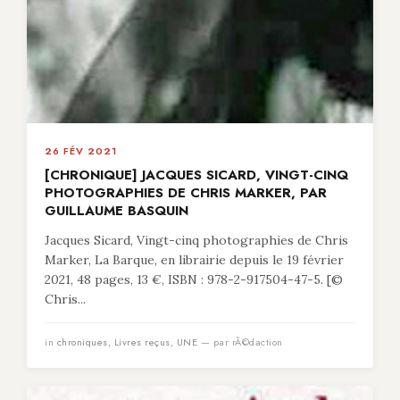
26 FÉV 2021
[CHRONIQUE] JACQUES SICARD, VINGT-CINQ
PHOTOGRAPHIES DE CHRIS MARKER, PAR
GUILLAUME BASQUIN
Jacques Sicard, Vingt-cinq photographies de Chris
Marker, La Barque, en librairie depuis le 19 février
2021, 48 pages, 13 €, ISBN : 978-2-917504-47-5. [©
Chris...
in
chroniques
,
Livres reçus
,
UNE
— par rÃ©daction