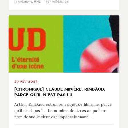
in
créations
,
UNE
— par rÃ©daction
23 FÉV 2021
[CHRONIQUE] CLAUDE MINIÈRE, RIMBAUD,
PARCE QU’IL N’EST PAS LU
Arthur Rimbaud est un bon objet de librairie, parce
qu’il n’est pas lu. Le nombre de livres auquel son
nom donne le titre est impressionnant. ...