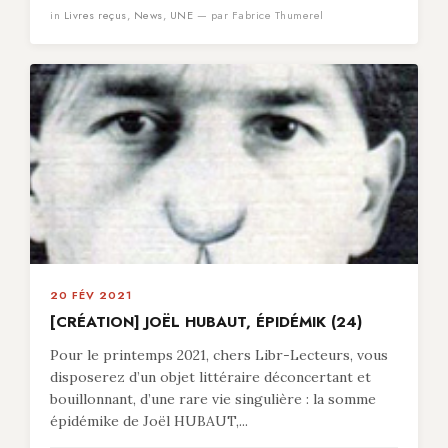
in
Livres reçus
,
News
,
UNE
— par Fabrice Thumerel
20 FÉV 2021
[CRÉATION] JOËL HUBAUT, ÉPIDÉMIK (24)
Pour le printemps 2021, chers Libr-Lecteurs, vous
disposerez d’un objet littéraire déconcertant et
bouillonnant, d’une rare vie singulière : la somme
épidémike de Joël HUBAUT,...