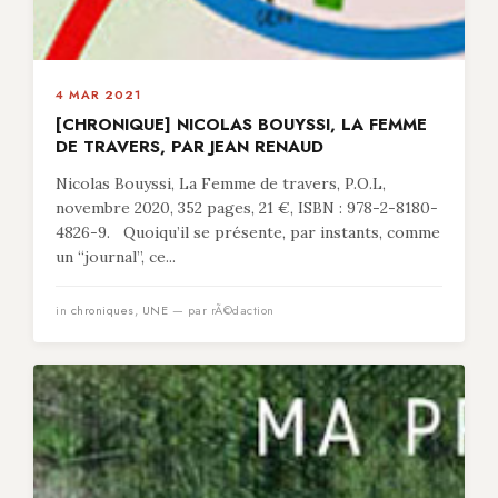
4 MAR 2021
[CHRONIQUE] NICOLAS BOUYSSI, LA FEMME
DE TRAVERS, PAR JEAN RENAUD
Nicolas Bouyssi, La Femme de travers, P.O.L,
novembre 2020, 352 pages, 21 €, ISBN : 978-2-8180-
4826-9. Quoiqu’il se présente, par instants, comme
un “journal”, ce...
in
chroniques
,
UNE
— par rÃ©daction