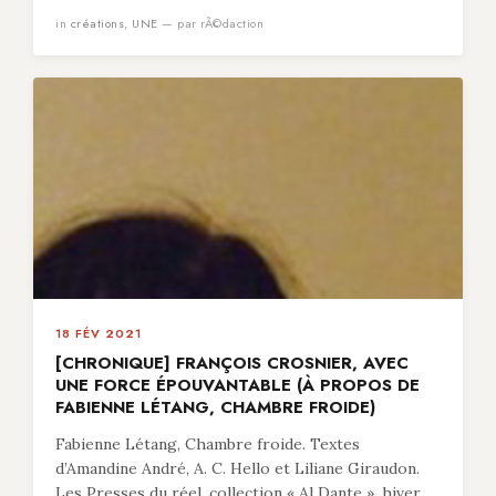
in
créations
,
UNE
— par rÃ©daction
18 FÉV 2021
[CHRONIQUE] FRANÇOIS CROSNIER, AVEC
UNE FORCE ÉPOUVANTABLE (À PROPOS DE
FABIENNE LÉTANG, CHAMBRE FROIDE)
Fabienne Létang, Chambre froide. Textes
d’Amandine André, A. C. Hello et Liliane Giraudon.
Les Presses du réel, collection « Al Dante », hiver