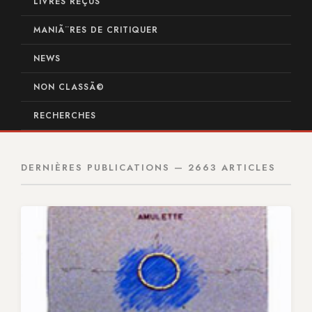
LIVRES REÇUS
MANIÃ¨RES DE CRITIQUER
NEWS
NON CLASSÃ©
RECHERCHES
DERNIÈRES PUBLICATIONS — 2663 ARTICLES