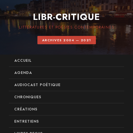
LIBR-CRITIQUE
LITTÉRATURES ET POÉSIES CONTEMPORAINES
ARCHIVES 2004 — 2021
ACCUEIL
AGENDA
AUDIOCAST POÉTIQUE
CHRONIQUES
CRÉATIONS
ENTRETIENS