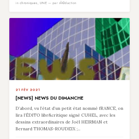
in
chroniques
,
UNE
— par rÃ©daction
21 FÉV 2021
[NEWS] NEWS DU DIMANCHE
D’abord, vu l’état d’un petit état nommé fRANCE, on
lira l’ÉDITO libr&critique signé CUHEL, avec les
dessins extraordinaires de Joël HEIRMAN et
Bernard THOMAS-ROUDEIX ;...