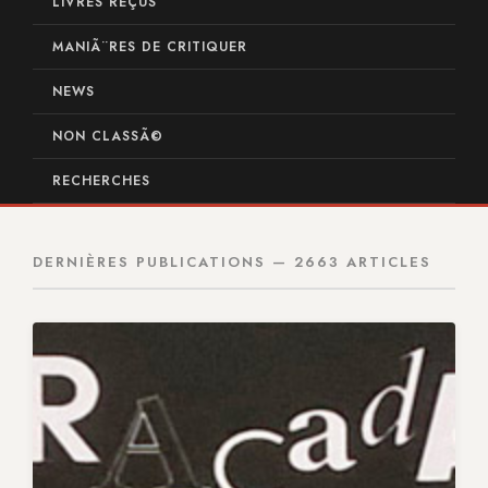
LIVRES REÇUS
MANIÃ¨RES DE CRITIQUER
NEWS
NON CLASSÃ©
RECHERCHES
DERNIÈRES PUBLICATIONS — 2663 ARTICLES