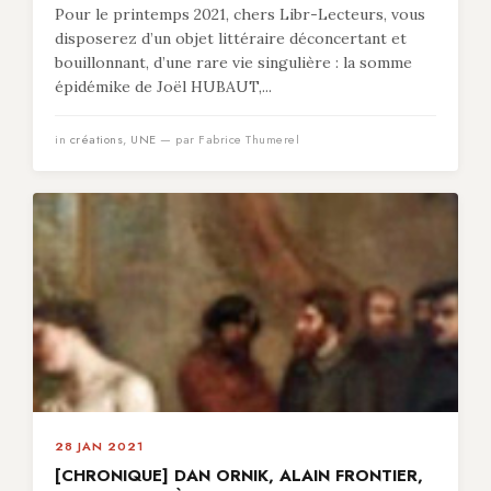
Pour le printemps 2021, chers Libr-Lecteurs, vous
disposerez d’un objet littéraire déconcertant et
bouillonnant, d’une rare vie singulière : la somme
épidémike de Joël HUBAUT,...
in
créations
,
UNE
— par Fabrice Thumerel
28 JAN 2021
[CHRONIQUE] DAN ORNIK, ALAIN FRONTIER,