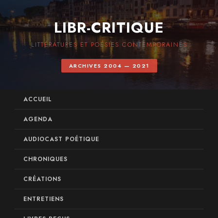
LIBR-CRITIQUE
LITTÉRATURES ET POÉSIES CONTEMPORAINES
ARCHIVES 2004 — 2021
ACCUEIL
AGENDA
AUDIOCAST POÉTIQUE
CHRONIQUES
CRÉATIONS
ENTRETIENS