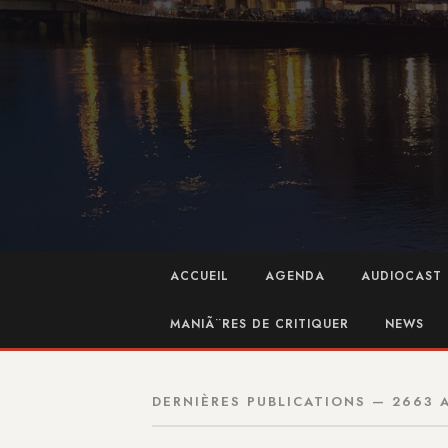
ACCUEIL
AGENDA
AUDIOCAST 
MANIÃ¨RES DE CRITIQUER
NEWS
DERNIÈRES PUBLICATIONS — 2663 