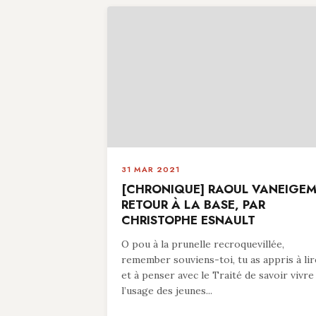
31 MAR 2021
[CHRONIQUE] RAOUL VANEIGEM
RETOUR À LA BASE, PAR
CHRISTOPHE ESNAULT
O pou à la prunelle recroquevillée,
remember souviens-toi, tu as appris à lir
et à penser avec le Traité de savoir vivre
l’usage des jeunes...