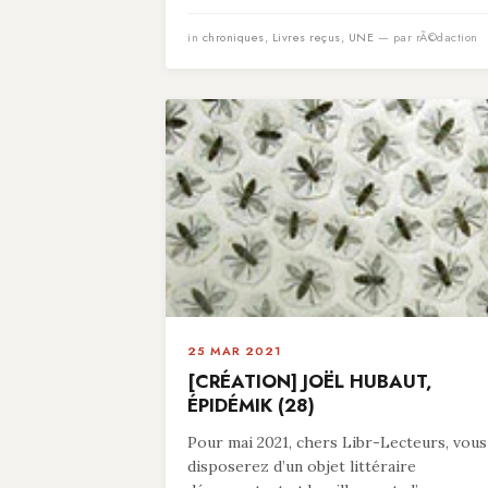
in
chroniques
,
Livres reçus
,
UNE
— par rÃ©daction
25 MAR 2021
[CRÉATION] JOËL HUBAUT,
ÉPIDÉMIK (28)
Pour mai 2021, chers Libr-Lecteurs, vous
disposerez d’un objet littéraire