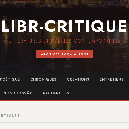
LIBR-CRITIQUE
LITTÉRATURES ET POÉSIES CONTEMPORAINES
ARCHIVES 2004 — 2021
POÉTIQUE
CHRONIQUES
CRÉATIONS
ENTRETIENS
NON CLASSÃ©
RECHERCHES
ARTICLES