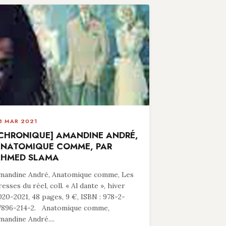
8 MAR 2021
CHRONIQUE] AMANDINE ANDRÉ,
NATOMIQUE COMME, PAR
HMED SLAMA
mandine André, Anatomique comme, Les
resses du réel, coll. « Al dante », hiver
020-2021, 48 pages, 9 €, ISBN : 978-2-
7896-214-2. Anatomique comme,
mandine André....