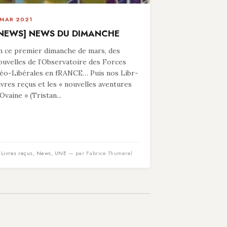
 MAR 2021
NEWS] NEWS DU DIMANCHE
n ce premier dimanche de mars, des
ouvelles de l’Observatoire des Forces
éo-Libérales en fRANCE… Puis nos Libr-
ivres reçus et les « nouvelles aventures
’Ovaine » (Tristan...
n
Livres reçus
,
News
,
UNE
— par Fabrice Thumerel