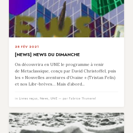
28 FÉV 2021
[NEWS] NEWS DU DIMANCHE
On découvrira en UNE le programme à venir
de Metaclassique, conçu par David Christoffel, puis
les « Nouvelles aventures d’Ovaine » (Tristan Felix)
et nos Libr-brèves… Mais d’abord...
in
Livres reçus
,
News
,
UNE
— par Fabrice Thumerel