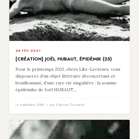
28 FÉV 2021
[CRÉATION] JOËL HUBAUT, ÉPIDÉMIK (25)
Pour le printemps 2021, chers Libr-Lecteurs, vous
disposerez d’un objet littéraire déconcertant et
bouillonnant, d’une rare vie singulière : la somme
épidémike de Joël HUBAUT,...
in
créations
,
UNE
— par Fabrice Thumerel