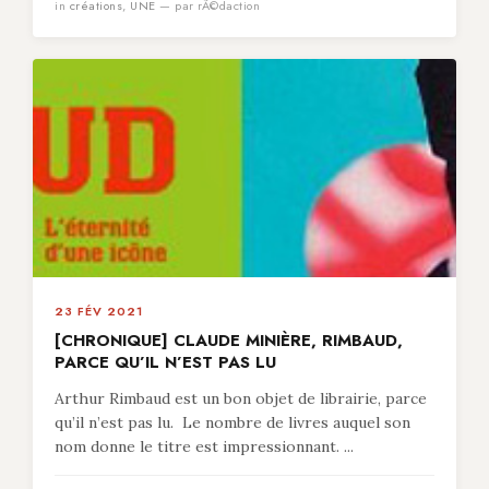
in
créations
,
UNE
— par rÃ©daction
23 FÉV 2021
[CHRONIQUE] CLAUDE MINIÈRE, RIMBAUD,
PARCE QU’IL N’EST PAS LU
Arthur Rimbaud est un bon objet de librairie, parce
qu’il n’est pas lu. Le nombre de livres auquel son
nom donne le titre est impressionnant. ...