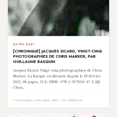
26 FÉV 2021
[CHRONIQUE] JACQUES SICARD, VINGT-CINQ
PHOTOGRAPHIES DE CHRIS MARKER, PAR
GUILLAUME BASQUIN
Jacques Sicard, Vingt-cinq photographies de Chris
Marker, La Barque, en librairie depuis le 19 février
2021, 48 pages, 13 €, ISBN : 978-2-917504-47-5. [©
Chris...
in
chroniques
,
Livres reçus
,
UNE
— par rÃ©daction