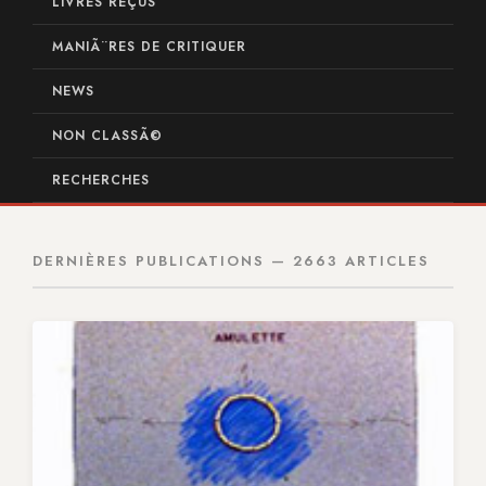
LIVRES REÇUS
MANIÃ¨RES DE CRITIQUER
NEWS
NON CLASSÃ©
RECHERCHES
DERNIÈRES PUBLICATIONS — 2663 ARTICLES