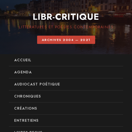
LIBR-CRITIQUE
LITTÉRATURES ET POÉSIES CONTEMPORAINES
ARCHIVES 2004 — 2021
ACCUEIL
AGENDA
AUDIOCAST POÉTIQUE
CHRONIQUES
CRÉATIONS
ENTRETIENS