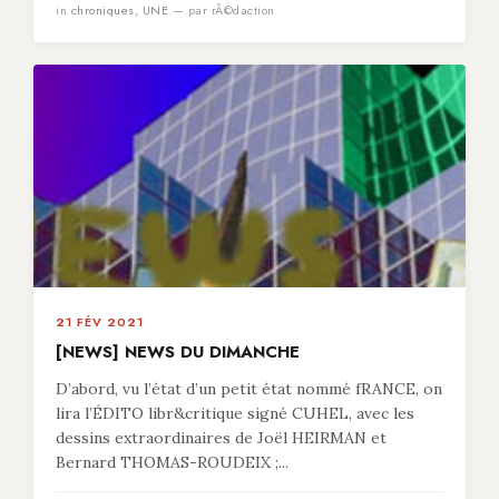
in
chroniques
,
UNE
— par rÃ©daction
21 FÉV 2021
[NEWS] NEWS DU DIMANCHE
D’abord, vu l’état d’un petit état nommé fRANCE, on
lira l’ÉDITO libr&critique signé CUHEL, avec les
dessins extraordinaires de Joël HEIRMAN et
Bernard THOMAS-ROUDEIX ;...