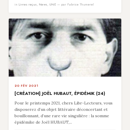
in
Livres reçus
,
News
,
UNE
— par Fabrice Thumerel
20 FÉV 2021
[CRÉATION] JOËL HUBAUT, ÉPIDÉMIK (24)
Pour le printemps 2021, chers Libr-Lecteurs, vous
disposerez d’un objet littéraire déconcertant et
bouillonnant, d’une rare vie singulière : la somme
épidémike de Joël HUBAUT,...