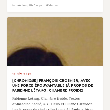
in
créations
,
UNE
— par rÃ©daction
18 FÉV 2021
[CHRONIQUE] FRANÇOIS CROSNIER, AVEC
UNE FORCE ÉPOUVANTABLE (À PROPOS DE
FABIENNE LÉTANG, CHAMBRE FROIDE)
Fabienne Létang, Chambre froide. Textes
d’Amandine André, A. C. Hello et Liliane Giraudon.
Les Presses du réel, collection « Al Dante », hiver