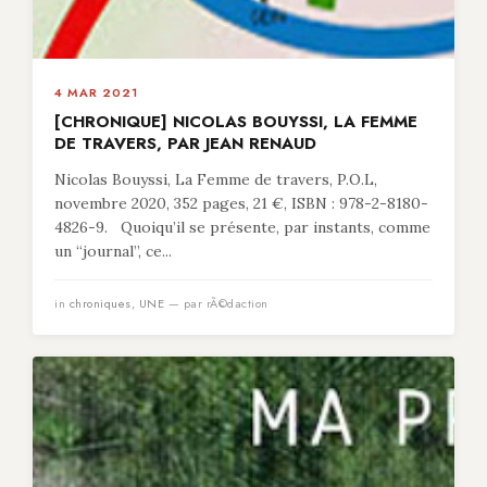
4 MAR 2021
[CHRONIQUE] NICOLAS BOUYSSI, LA FEMME
DE TRAVERS, PAR JEAN RENAUD
Nicolas Bouyssi, La Femme de travers, P.O.L,
novembre 2020, 352 pages, 21 €, ISBN : 978-2-8180-
4826-9. Quoiqu’il se présente, par instants, comme
un “journal”, ce...
in
chroniques
,
UNE
— par rÃ©daction