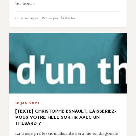
tes bons...
in
Livres reçus
,
UNE
— par rÃ©daction
10 JAN 2021
[TEXTE] CHRISTOPHE ESNAULT, LAISSERIEZ-
VOUS VOTRE FILLE SORTIR AVEC UN
THÉSARD ?
La thèse professionnalisante sera lue en diagonale