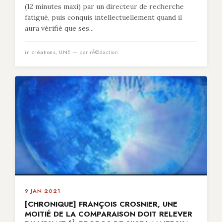
(12 minutes maxi) par un directeur de recherche
fatigué, puis conquis intellectuellement quand il
aura vérifié que ses...
in
créations
,
UNE
— par rÃ©daction
9 JAN 2021
[CHRONIQUE] FRANÇOIS CROSNIER, UNE
MOITIÉ DE LA COMPARAISON DOIT RELEVER