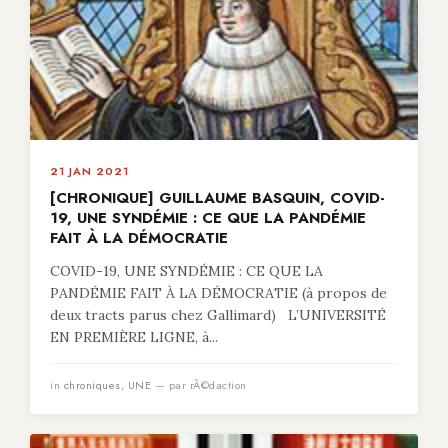
21 JAN 2021
[CHRONIQUE] GUILLAUME BASQUIN, COVID-
19, UNE SYNDÉMIE : CE QUE LA PANDÉMIE
FAIT À LA DÉMOCRATIE
COVID-19, UNE SYNDÉMIE : CE QUE LA
PANDÉMIE FAIT À LA DÉMOCRATIE (à propos de
deux tracts parus chez Gallimard) L’UNIVERSITÉ
EN PREMIÈRE LIGNE, à...
in
chroniques
,
UNE
— par rÃ©daction