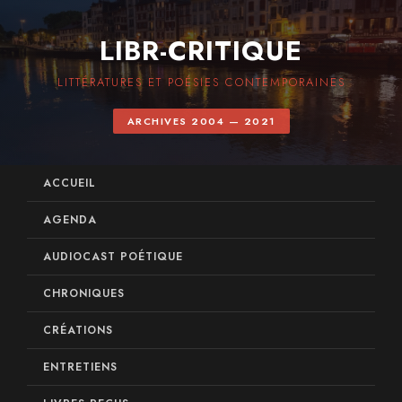
LIBR-CRITIQUE
LITTÉRATURES ET POÉSIES CONTEMPORAINES
ARCHIVES 2004 — 2021
ACCUEIL
AGENDA
AUDIOCAST POÉTIQUE
CHRONIQUES
CRÉATIONS
ENTRETIENS