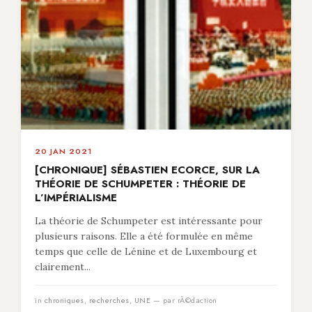
20 JAN 2021
[CHRONIQUE] SÉBASTIEN ECORCE, SUR LA
THÉORIE DE SCHUMPETER : THÉORIE DE
L’IMPÉRIALISME
La théorie de Schumpeter est intéressante pour
plusieurs raisons. Elle a été formulée en même
temps que celle de Lénine et de Luxembourg et
clairement...
in
chroniques
,
recherches
,
UNE
— par rÃ©daction