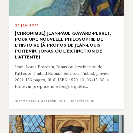
23 JAN 2021
[CHRONIQUE] JEAN-PAUL GAVARD-PERRET,
POUR UNE NOUVELLE PHILOSOPHIE DE
L’HISTOIRE (À PROPOS DE JEAN-LOUIS
POITEVIN, JONAS OU L’EXTINCTION DE
L’ATTENTE)
Jean-Louis Poitevin, Jonas ou l’extinction de
l’attente, Tinbad Roman, éditions Tinbad, janvier
2021, 156 pages, 18 €, ISBN : 979-10-96415-30-4.
Poitevin propose une longue quête...
in
chroniques
,
Livres reçus
,
UNE
— par rÃ©daction