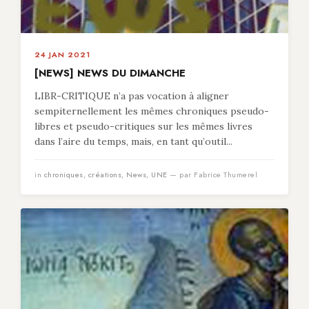
24 JAN 2021
[NEWS] NEWS DU DIMANCHE
LIBR-CRITIQUE n’a pas vocation à aligner
sempiternellement les mêmes chroniques pseudo-
libres et pseudo-critiques sur les mêmes livres
dans l’aire du temps, mais, en tant qu’outil...
in
chroniques
,
créations
,
News
,
UNE
— par Fabrice Thumerel