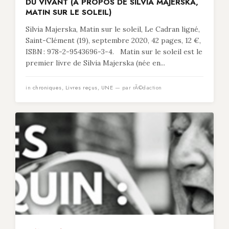
DU VIVANT (À PROPOS DE SILVIA MAJERSKA,
MATIN SUR LE SOLEIL)
Silvia Majerska, Matin sur le soleil, Le Cadran ligné,
Saint-Clément (19), septembre 2020, 42 pages, 12 €,
ISBN : 978-2-9543696-3-4. Matin sur le soleil est le
premier livre de Silvia Majerska (née en...
in
chroniques
,
Livres reçus
,
UNE
— par rÃ©daction