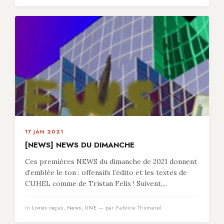
17 JAN 2021
[NEWS] NEWS DU DIMANCHE
Ces premières NEWS du dimanche de 2021 donnent
d’emblée le ton : offensifs l’édito et les textes de
CUHEL comme de Tristan Felix ! Suivent,...
in
Livres reçus
,
News
,
UNE
— par Fabrice Thumerel