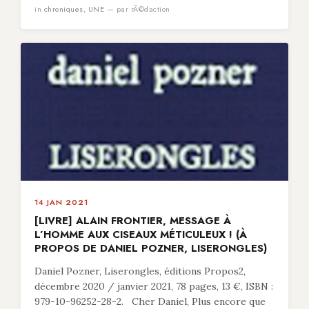
in
chroniques
,
UNE
— par rÃ©daction
14 JAN 2021
[LIVRE] ALAIN FRONTIER, MESSAGE À
L’HOMME AUX CISEAUX MÉTICULEUX ! (À
PROPOS DE DANIEL POZNER, LISERONGLES)
Daniel Pozner, Liserongles, éditions Propos2,
décembre 2020 / janvier 2021, 78 pages, 13 €, ISBN :
979-10-96252-28-2. Cher Daniel, Plus encore que