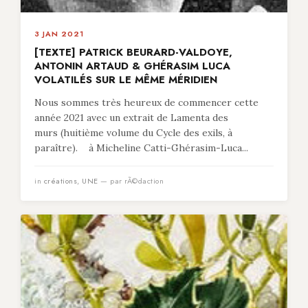
3 JAN 2021
[TEXTE] PATRICK BEURARD-VALDOYE,
ANTONIN ARTAUD & GHÉRASIM LUCA
VOLATILÉS SUR LE MÊME MÉRIDIEN
Nous sommes très heureux de commencer cette
année 2021 avec un extrait de Lamenta des
murs (huitième volume du Cycle des exils, à
paraître). à Micheline Catti-Ghérasim-Luca...
in
créations
,
UNE
— par rÃ©daction