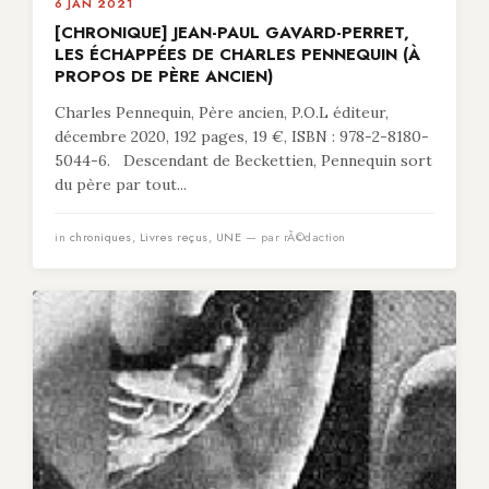
6 JAN 2021
[CHRONIQUE] JEAN-PAUL GAVARD-PERRET,
LES ÉCHAPPÉES DE CHARLES PENNEQUIN (À
PROPOS DE PÈRE ANCIEN)
Charles Pennequin, Père ancien, P.O.L éditeur,
décembre 2020, 192 pages, 19 €, ISBN : 978-2-8180-
5044-6. Descendant de Beckettien, Pennequin sort
du père par tout...
in
chroniques
,
Livres reçus
,
UNE
— par rÃ©daction