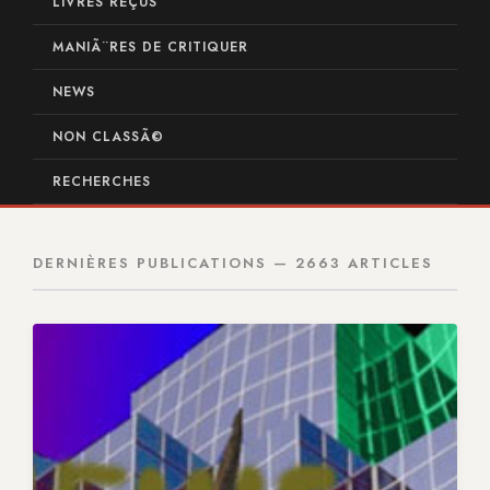
LIVRES REÇUS
MANIÃ¨RES DE CRITIQUER
NEWS
NON CLASSÃ©
RECHERCHES
DERNIÈRES PUBLICATIONS — 2663 ARTICLES