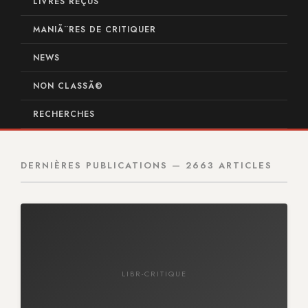
LIVRES REÇUS
MANIÃ¨RES DE CRITIQUER
NEWS
NON CLASSÃ©
RECHERCHES
DERNIÈRES PUBLICATIONS — 2663 ARTICLES
LIBR-CRITIQUE