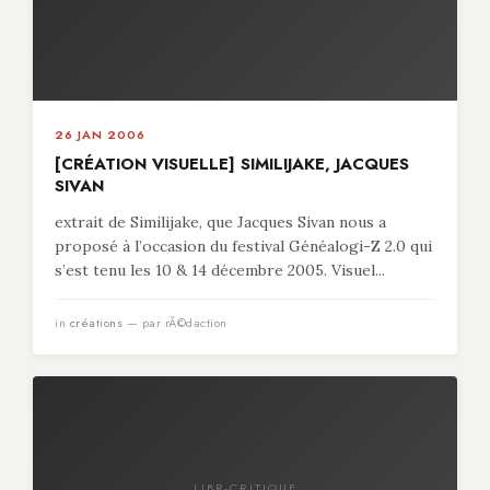
26 JAN 2006
[CRÉATION VISUELLE] SIMILIJAKE, JACQUES
SIVAN
extrait de Similijake, que Jacques Sivan nous a
proposé à l’occasion du festival Généalogi-Z 2.0 qui
s’est tenu les 10 & 14 décembre 2005. Visuel...
in
créations
— par rÃ©daction
LIBR-CRITIQUE