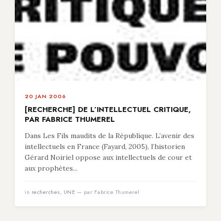
20 JAN 2006
[RECHERCHE] DE L’INTELLECTUEL CRITIQUE,
PAR FABRICE THUMEREL
Dans Les Fils maudits de la République. L’avenir des
intellectuels en France (Fayard, 2005), l’historien
Gérard Noiriel oppose aux intellectuels de cour et
aux prophètes...
in
recherches
,
UNE
— par Fabrice Thumerel