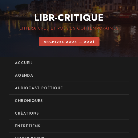
LIBR-CRITIQUE
LITTÉRATURES ET POÉSIES CONTEMPORAINES
ARCHIVES 2004 — 2021
ACCUEIL
AGENDA
AUDIOCAST POÉTIQUE
CHRONIQUES
CRÉATIONS
ENTRETIENS