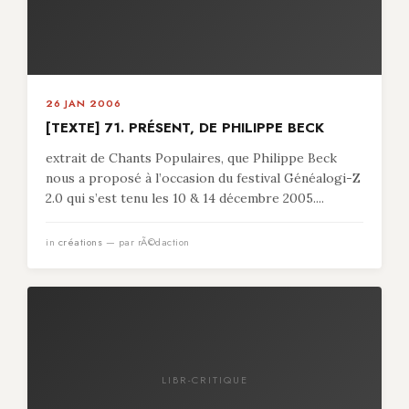
26 JAN 2006
[TEXTE] 71. PRÉSENT, DE PHILIPPE BECK
extrait de Chants Populaires, que Philippe Beck
nous a proposé à l’occasion du festival Généalogi-Z
2.0 qui s’est tenu les 10 & 14 décembre 2005....
in
créations
— par rÃ©daction
LIBR-CRITIQUE