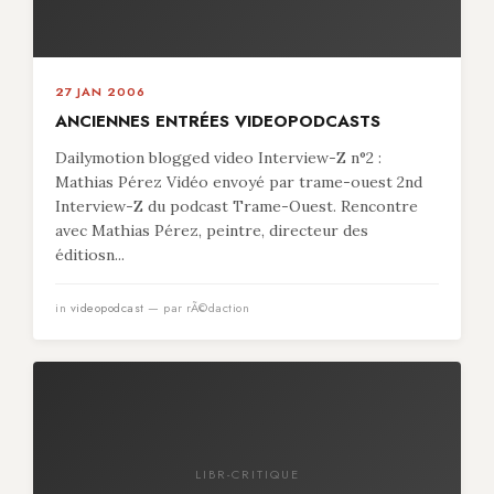
27 JAN 2006
ANCIENNES ENTRÉES VIDEOPODCASTS
Dailymotion blogged video Interview-Z n°2 :
Mathias Pérez Vidéo envoyé par trame-ouest 2nd
Interview-Z du podcast Trame-Ouest. Rencontre
avec Mathias Pérez, peintre, directeur des
éditiosn...
in
videopodcast
— par rÃ©daction
LIBR-CRITIQUE