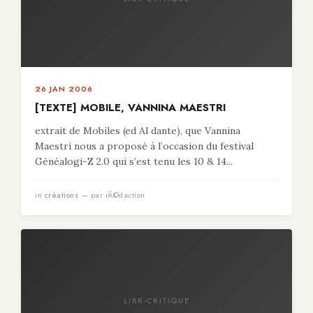
26 JAN 2006
[TEXTE] MOBILE, VANNINA MAESTRI
extrait de Mobiles (ed Al dante), que Vannina
Maestri nous a proposé à l’occasion du festival
Généalogi-Z 2.0 qui s’est tenu les 10 & 14...
in
créations
— par rÃ©daction
LIBR-CRITIQUE