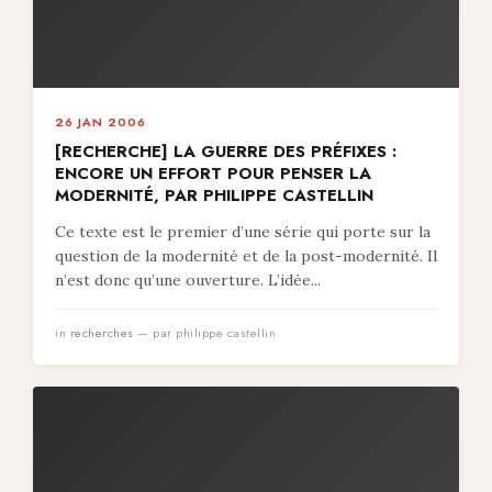
26 JAN 2006
[RECHERCHE] LA GUERRE DES PRÉFIXES :
ENCORE UN EFFORT POUR PENSER LA
MODERNITÉ, PAR PHILIPPE CASTELLIN
Ce texte est le premier d’une série qui porte sur la
question de la modernité et de la post-modernité. Il
n’est donc qu’une ouverture. L’idée...
in
recherches
— par philippe castellin