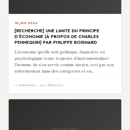
18 JAN 2006
[RECHERCHE] UNE LIMITE DU PRINCIPE
D’ÉCONOMIE (À PROPOS DE CHARLES
PENNEQUIN) PAR PHILIPPE BOISNARD
L’économie qu’elle soit politique, financière ou
psychologique tente toujours d’instrumentaliser
l’homme, de s’en servir comme moyen, ceci par son
enfermement dans des catégories et en...
in
recherches
— par rÃ©daction
LIBR-CRITIQUE