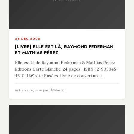
26 DÉC 2005
[LIVRE] ELLE EST LÀ, RAYMOND FEDERMAN
ET MATHIAS PÉREZ
Elle est là de Raymond Federman & Mathias Pérez
Editions Carte Blanche, 24 pages , ISBN : 2-905045-
45-0, 15€ site Fusées 4ème de couverture :...
in
Livres reçus
— par rÃ©daction