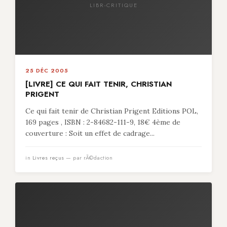
LIBR-CRITIQUE
25 DÉC 2005
[LIVRE] CE QUI FAIT TENIR, CHRISTIAN
PRIGENT
Ce qui fait tenir de Christian Prigent Editions POL,
169 pages , ISBN : 2-84682-111-9, 18€ 4ème de
couverture : Soit un effet de cadrage...
in
Livres reçus
— par rÃ©daction