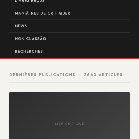
LIVRES REÇUS
MANIÃ¨RES DE CRITIQUER
NEWS
NON CLASSÃ©
RECHERCHES
DERNIÈRES PUBLICATIONS — 2663 ARTICLES
LIBR-CRITIQUE