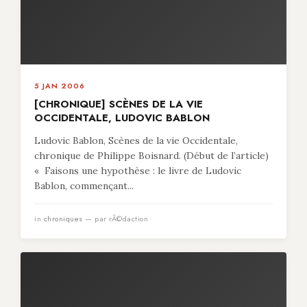
5 JAN 2006
[CHRONIQUE] SCÈNES DE LA VIE
OCCIDENTALE, LUDOVIC BABLON
Ludovic Bablon, Scènes de la vie Occidentale,
chronique de Philippe Boisnard. (Début de l’article)
« Faisons une hypothèse : le livre de Ludovic
Bablon, commençant...
in
chroniques
— par rÃ©daction