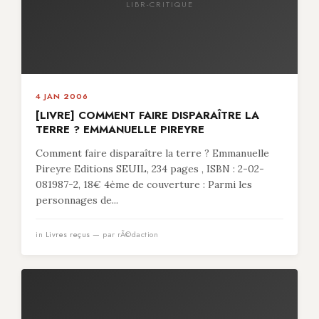
LIBR-CRITIQUE
4 JAN 2006
[LIVRE] COMMENT FAIRE DISPARAÎTRE LA
TERRE ? EMMANUELLE PIREYRE
Comment faire disparaître la terre ? Emmanuelle
Pireyre Editions SEUIL, 234 pages , ISBN : 2-02-
081987-2, 18€ 4ème de couverture : Parmi les
personnages de...
in
Livres reçus
— par rÃ©daction