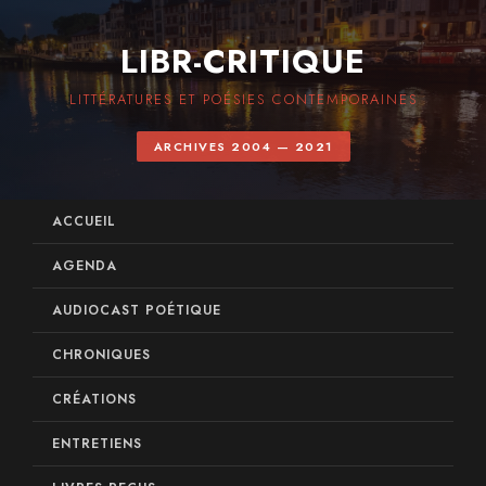
LIBR-CRITIQUE
LITTÉRATURES ET POÉSIES CONTEMPORAINES
ARCHIVES 2004 — 2021
ACCUEIL
AGENDA
AUDIOCAST POÉTIQUE
CHRONIQUES
CRÉATIONS
ENTRETIENS